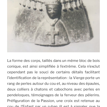
La forme des corps, taillés dans un même bloc de bois
conique, est ainsi simplifiée à l’extrême. Cela n’exclut
cependant pas le souci de certains détails facilitant
l’identification de la représentation : la Vierge porte un
rang de perles autour du cou et, au niveau des épaules,
deux colliers à chatons et cabochons avec perles en
pendeloques, témoignages de la ferveur des pélerins.
Préfiguration de la Passion, une croix est retenue au
cou de l’Enfant par un ruban (il est à signaler que la