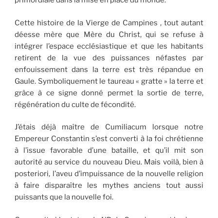
primordiale dans la mise en place du monde.
Cette histoire de la Vierge de Campines , tout autant
déesse mère que Mère du Christ, qui se refuse à
intégrer l’espace ecclésiastique et que les habitants
retirent de la vue des puissances néfastes par
enfouissement dans la terre est très répandue en
Gaule. Symboliquement le taureau « gratte » la terre et
grâce à ce signe donné permet la sortie de terre,
régénération du culte de fécondité.
J’étais déjà maître de Cumiliacum lorsque notre
Empereur Constantin s’est converti à la foi chrétienne
à l’issue favorable d’une bataille, et qu’il mit son
autorité au service du nouveau Dieu. Mais voilà, bien à
posteriori, l’aveu d’impuissance de la nouvelle religion
à faire disparaître les mythes anciens tout aussi
puissants que la nouvelle foi.