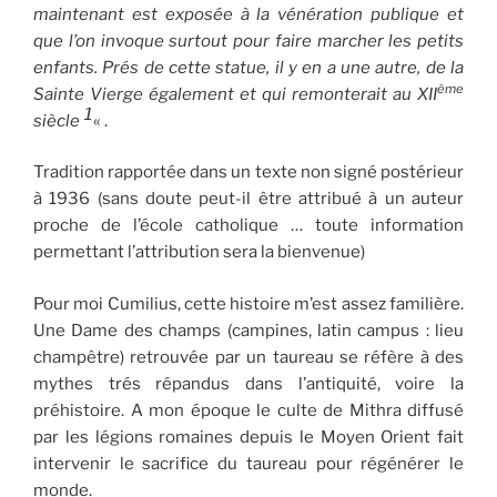
maintenant est exposée à la vénération publique et
que l’on invoque surtout pour faire marcher les petits
enfants. Prés de cette statue, il y en a une autre, de la
ème
Sainte Vierge également et qui remonterait au XII
1
siècle
« .
Tradition rapportée dans un texte non signé postérieur
à 1936 (sans doute peut-il être attribué à un auteur
proche de l’école catholique … toute information
permettant l’attribution sera la bienvenue)
Pour moi Cumilius, cette histoire m’est assez familière.
Une Dame des champs (campines, latin campus : lieu
champêtre) retrouvée par un taureau se réfère à des
mythes trés répandus dans l’antiquité, voire la
préhistoire. A mon époque le culte de Mithra diffusé
par les légions romaines depuis le Moyen Orient fait
intervenir le sacrifice du taureau pour régénérer le
monde.