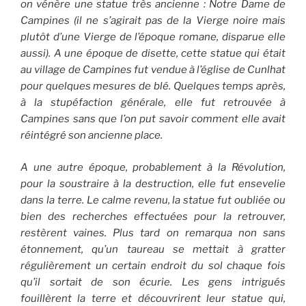
on vénère une statue très ancienne : Notre Dame de
Campines (il ne s’agirait pas de la Vierge noire mais
plutôt d’une Vierge de l’époque romane, disparue elle
aussi). A une époque de disette, cette statue qui était
au village de Campines fut vendue à l’église de Cunlhat
pour quelques mesures de blé. Quelques temps après,
à la stupéfaction générale, elle fut retrouvée à
Campines sans que l’on put savoir comment elle avait
réintégré son ancienne place.
A une autre époque, probablement à la Révolution,
pour la soustraire à la destruction, elle fut ensevelie
dans la terre. Le calme revenu, la statue fut oubliée ou
bien des recherches effectuées pour la retrouver,
restèrent vaines. Plus tard on remarqua non sans
étonnement, qu’un taureau se mettait à gratter
régulièrement un certain endroit du sol chaque fois
qu’il sortait de son écurie. Les gens intrigués
fouillèrent la terre et découvrirent leur statue qui,