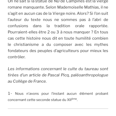
On ne sait si la statue de ND de Campines est la vierge
romane manquante. Selon Mademoiselle Mathias, il ne
s’agit en aucun cas de la Vierge noire. Alors? Si l’on suit
l’auteur du texte nous ne sommes pas à l’abri de
confusions dans la tradition orale rapportée.
Pourraient-elles être 2 ou 3 à nous manquer ? En tous
cas cette histoire nous dit en toute humilité combien
le christianisme a du composer avec les mythes
fondateurs des peuples d’agriculteurs pour mieux les
contrôler.
Les informations concernant le culte du taureau sont
tirées d’un article de Pascal Picq, paléoanthropologue
au Collège de France.
1-
Nous n’avons pour l’instant aucun élément probant
ème
concernant cette seconde statue du XII
.