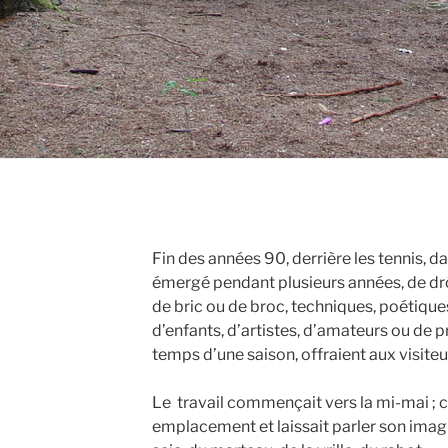
Fin des années 90, derrière les tennis, d
émergé pendant plusieurs années, de dr
de bric ou de broc, techniques, poétiques
d’enfants, d’artistes, d’amateurs ou de p
temps d’une saison, offraient aux visite
Le travail commençait vers la mi-mai ; 
emplacement et laissait parler son imagi