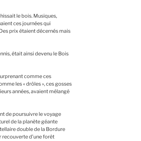
hissait le bois. Musiques,
aient ces journées qui
 Des prix étaient décernés mais
nnis, était ainsi devenu le Bois
r surprenant comme ces
mme les « drôles », ces gosses
sieurs années, avaient mélangé
nt de poursuivre le voyage
aturel de la planète géante
ellaire double de la Bordure
r recouverte d’une forêt