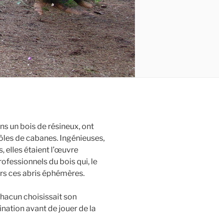
ans un bois de résineux, ont
ôles de cabanes. Ingénieuses,
, elles étaient l’œuvre
rofessionnels du bois qui, le
urs ces abris éphémères.
chacun choisissait son
nation avant de jouer de la