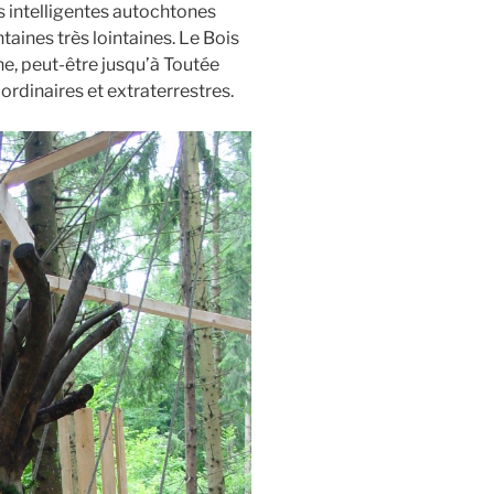
s intelligentes autochtones
ntaines très lointaines. Le Bois
ne, peut-être jusqu’à Toutée
rdinaires et extraterrestres.