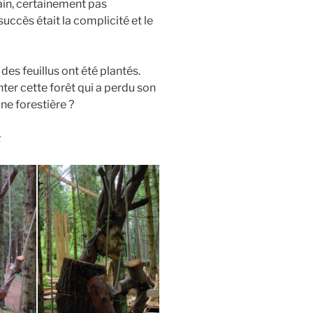
ain, certainement pas
uccès était la complicité et le
des feuillus ont été plantés.
ter cette forêt qui a perdu son
ne forestière ?
X