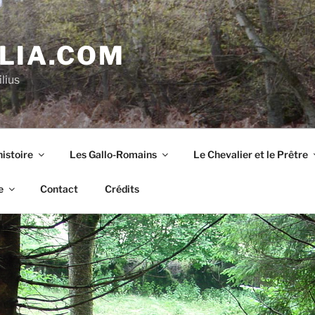
LIA.COM
lius
istoire
Les Gallo-Romains
Le Chevalier et le Prêtre
e
Contact
Crédits