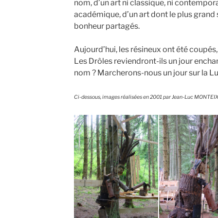
nom, d’un art ni classique, ni contempor
académique, d’un art dont le plus grand s
bonheur partagés.
Aujourd’hui, les résineux ont été coupés, 
Les Drôles reviendront-ils un jour enchan
nom ? Marcherons-nous un jour sur la Lu
Ci-dessous, images réalisées en 2001 par Jean-Luc MONTEI