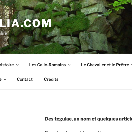
LIA.COM
lius
istoire
Les Gallo-Romains
Le Chevalier et le Prêtre
e
Contact
Crédits
Des tegulae, un nom et quelques article