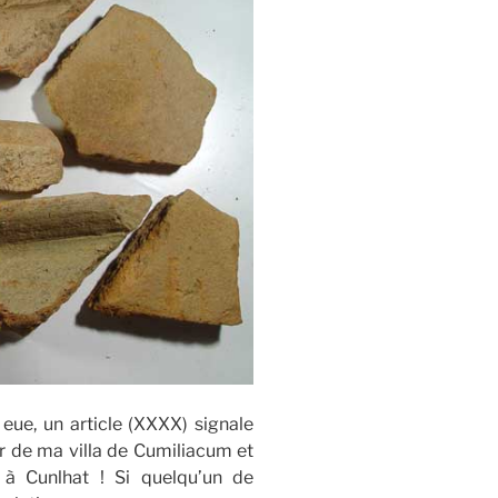
 eue, un article (XXXX) signale
r de ma villa de Cumiliacum et
à Cunlhat ! Si quelqu’un de