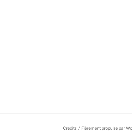
Crédits
Fièrement propulsé par W