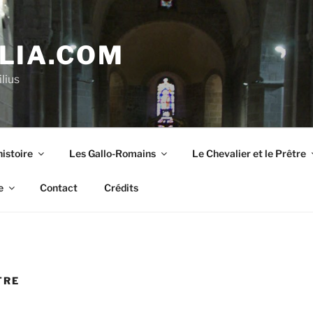
LIA.COM
lius
istoire
Les Gallo-Romains
Le Chevalier et le Prêtre
e
Contact
Crédits
TRE